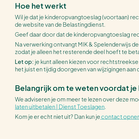
Hoe het werkt
Wil je dat je kinderopvangtoeslag (voortaan) re
de website van de Belastingdienst.
Geef daar door dat de kinderopvangtoeslag rec
Na verwerking ontvangt MIK & Spelenderwijs de 
zodat je alleen het resterende deel hoeft te bet
Let op:
je kunt alleen kiezen voor rechtstreekse u
het juist en tijdig doorgeven van wijzigingen aan
Belangrijk om te weten voordat je 
We adviseren je om meer te lezen over deze mog
laten uitbetalen | Dienst Toeslagen
.
Kom je er echt niet uit? Dan kun je
contact opne