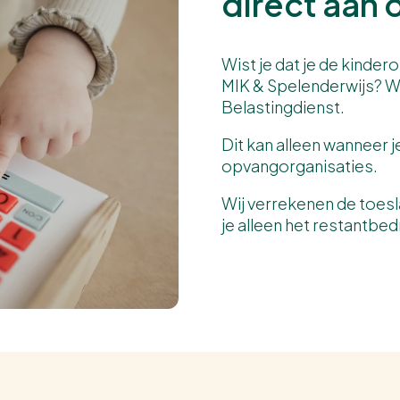
direct aan 
Wist je dat je de kinder
MIK & Spelenderwijs? W
Belastingdienst.
Dit kan alleen wanneer 
opvangorganisaties.
Wij verrekenen de toes
je alleen het restantbed