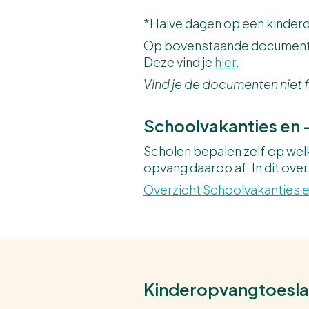
*Halve dagen op een kinder
Op bovenstaande documenten
Deze vind je
hier
.
Vind je de documenten niet fi
Schoolvakanties en 
Scholen bepalen zelf op wel
opvang daarop af. In dit over
Overzicht Schoolvakanties e
Kinderopvangtoesl