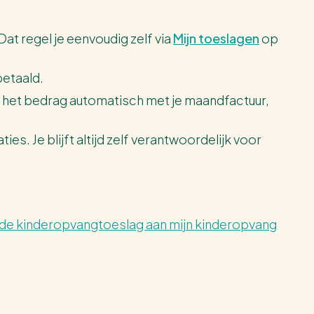
at regel je eenvoudig zelf via
Mijn toeslagen
op
betaald.
n het bedrag automatisch met je maandfactuur,
es. Je blijft altijd zelf verantwoordelijk voor
l de kinderopvangtoeslag aan mijn kinderopvang