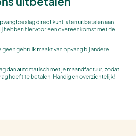
ons uitbetalen
opvangtoeslag direct kunt laten uitbetalen aan
ij hebben hiervoor een overeenkomst met de
je geen gebruik maakt van opvang bij andere
lag dan automatisch met je maandfactuur, zodat
rag hoeft te betalen. Handig en overzichtelijk!