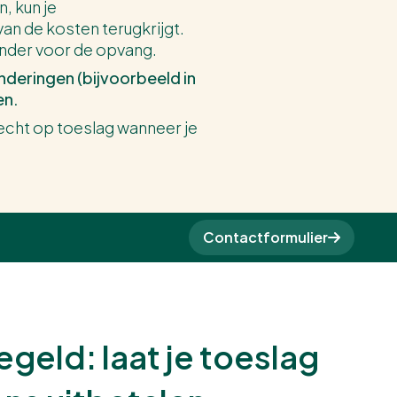
, kun je
an de kosten terugkrijgt.
minder voor de opvang.
nderingen (bijvoorbeeld in
en.
recht op toeslag wanneer je
Contactformulier
geld: laat je toeslag