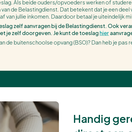
eslag. Als beide ouders/opvoeders werken of studeren
van de Belastingdienst. Dat betekent dat je een deel v
 af van jullie inkomen. Daardoor betaal je uiteindelijk 
lag zelf aanvragen bij de Belastingdienst. Ook vera
t je zelf doorgeven. Je kunt de toeslag
hier
aanvrag
 van de buitenschoolse opvang (BSO)? Dan heb je pas 
Handig gere