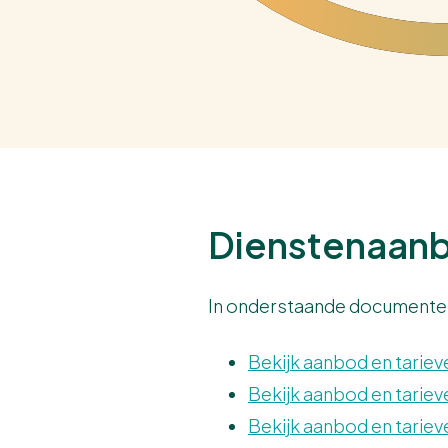
Dienstenaan
In onderstaande documenten 
Bekijk aanbod en tariev
Bekijk aanbod en tariev
Bekijk aanbod en tariev