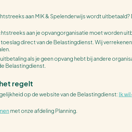
chtstreeks aan MIK & Spelenderwijs wordt uitbetaald? D
htstreeks aan je opvangorganisatie moet worden uit
toeslag direct van de Belastingdienst. Wij verrekene
alen.
itbetaling als je geen opvang hebt bij andere organisati
 de Belastingdienst.
het regelt
elijkheid op de website van de Belastingdienst:
Ik wi
men
met onze afdeling Planning.