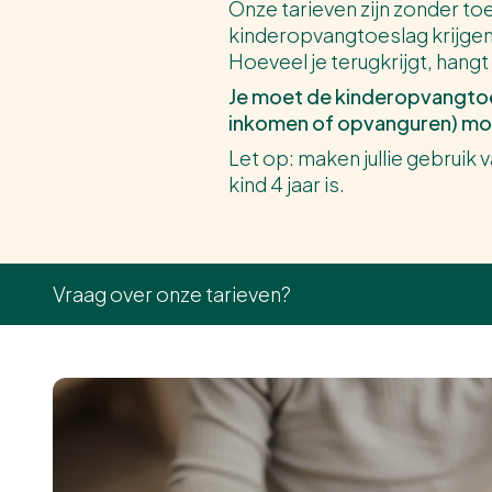
Onze tarieven zijn zonder to
kinderopvangtoeslag krijgen 
Hoeveel je terugkrijgt, hangt
Je moet de kinderopvangtoes
inkomen of opvanguren) moe
Let op: maken jullie gebruik
kind 4 jaar is.
Vraag over onze tarieven?