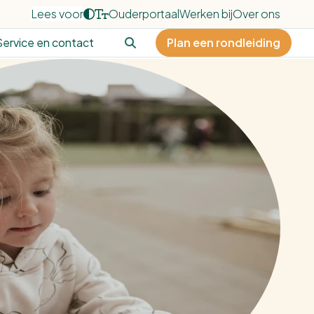
Lees voor
Ouderportaal
Werken bij
Over ons
Service en contact
Plan een rondleiding