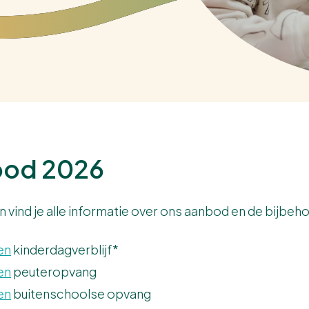
bod 2026
vind je alle informatie over ons aanbod en de bijbeh
en
kinderdagverblijf*
en
peuteropvang
en
buitenschoolse opvang