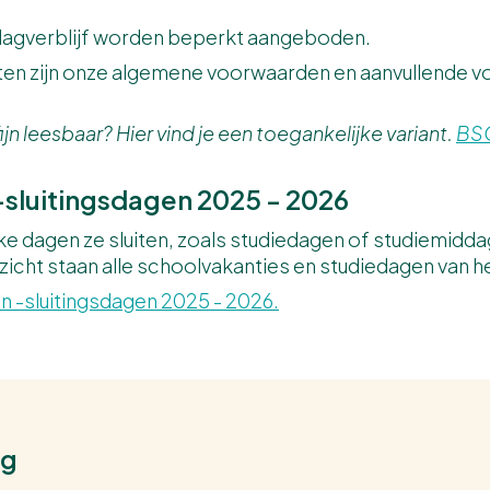
dagverblijf worden beperkt aangeboden.
 zijn onze algemene voorwaarden en aanvullende v
jn leesbaar? Hier vind je een toegankelijke variant.
BS
-sluitingsdagen 2025 - 2026
ke dagen ze sluiten, zoals studiedagen of studiemid
zicht staan alle schoolvakanties en studiedagen van he
n -sluitingsdagen 2025 - 2026.
ag