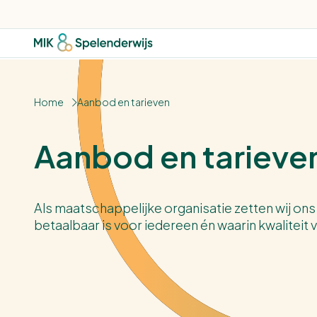
Home
Aanbod en tarieven
Aanbod en tarieve
Als maatschappelijke organisatie zetten wij ons
betaalbaar is voor iedereen én waarin kwaliteit