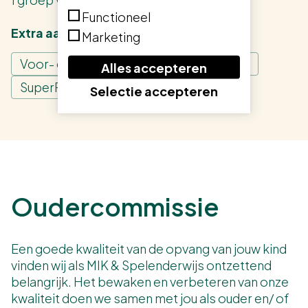
Functioneel
Extra aanbod
Marketing
Voor- en Vroegschoolse educatie (VVE)
Alles accepteren
SuperFIT
Selectie accepteren
Oudercommissie
Een goede kwaliteit van de opvang van jouw kind
vinden wij als MIK & Spelenderwijs ontzettend
belangrijk. Het bewaken en verbeteren van onze
kwaliteit doen we samen met jou als ouder en/ of