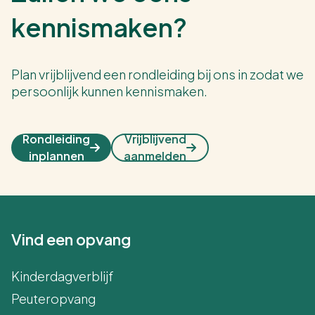
kennismaken?
Plan vrijblijvend een rondleiding bij ons in zodat we
persoonlijk kunnen kennismaken.
Rondleiding
Vrijblijvend
inplannen
aanmelden
Vind een opvang
Kinderdagverblijf
Peuteropvang