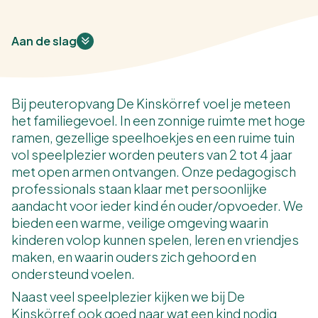
Aan de slag
Bij peuteropvang De Kinskörref voel je meteen
het familiegevoel. In een zonnige ruimte met hoge
ramen, gezellige speelhoekjes en een ruime tuin
vol speelplezier worden peuters van 2 tot 4 jaar
met open armen ontvangen. Onze pedagogisch
professionals staan klaar met persoonlijke
aandacht voor ieder kind én ouder/opvoeder. We
bieden een warme, veilige omgeving waarin
kinderen volop kunnen spelen, leren en vriendjes
maken, en waarin ouders zich gehoord en
ondersteund voelen.
Naast veel speelplezier kijken we bij De
Kinskörref ook goed naar wat een kind nodig