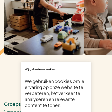
Wij gebruiken cookies
We gebruiken cookies om je
ervaring op onze website te
verbeteren, het verkeer te
analyseren en relevante
Groepsindelingen
content te tonen.
1 groep van 2 tot 4 jaar