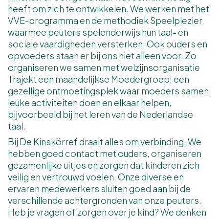
heeft om zich te ontwikkelen. We werken met het
VVE-programma en de methodiek Speelplezier,
waarmee peuters spelenderwijs hun taal- en
sociale vaardigheden versterken. Ook ouders en
opvoeders staan er bij ons niet alleen voor. Zo
organiseren we samen met welzijnsorganisatie
Trajekt een maandelijkse Moedergroep: een
gezellige ontmoetingsplek waar moeders samen
leuke activiteiten doen en elkaar helpen,
bijvoorbeeld bij het leren van de Nederlandse
taal.
Bij De Kinskörref draait alles om verbinding. We
hebben goed contact met ouders, organiseren
gezamenlijke uitjes en zorgen dat kinderen zich
veilig en vertrouwd voelen. Onze diverse en
ervaren medewerkers sluiten goed aan bij de
verschillende achtergronden van onze peuters.
Heb je vragen of zorgen over je kind? We denken