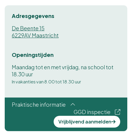
Adresgegevens
De Beente 15
6229AV Maastricht
Openingstijden
Maandag tot en met vrijdag, na school tot
18.30 uur
In vakanties van 8.00 tot 18.30 uur
Praktische informatie
GGD inspectie
Vrijblijvend aanmelden