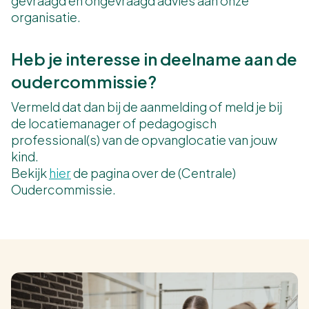
gevraagd én ongevraagd advies aan onze
organisatie.
Heb je interesse in deelname aan de
oudercommissie?
Vermeld dat dan bij de aanmelding of meld je bij
de locatiemanager of pedagogisch
professional(s) van de opvanglocatie van jouw
kind.
Bekijk
hier
de pagina over de (Centrale)
Oudercommissie.