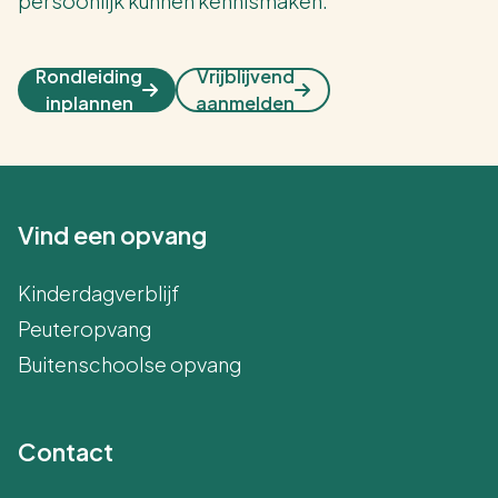
persoonlijk kunnen kennismaken.
Rondleiding
Vrijblijvend
inplannen
aanmelden
Vind een opvang
Kinderdagverblijf
Peuteropvang
Buitenschoolse opvang
Contact