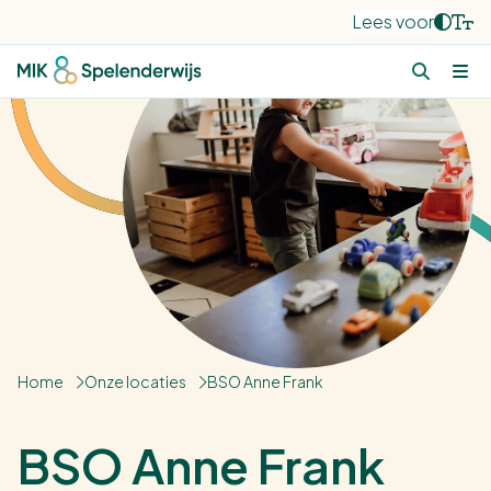
Lees voor
Home
Onze locaties
BSO Anne Frank
BSO Anne Frank