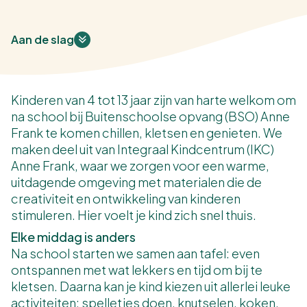
Aan de slag
Kinderen van 4 tot 13 jaar zijn van harte welkom om
na school bij Buitenschoolse opvang (BSO) Anne
Frank te komen chillen, kletsen en genieten. We
maken deel uit van Integraal Kindcentrum (IKC)
Anne Frank, waar we zorgen voor een warme,
uitdagende omgeving met materialen die de
creativiteit en ontwikkeling van kinderen
stimuleren. Hier voelt je kind zich snel thuis.
Elke middag is anders
Na school starten we samen aan tafel: even
ontspannen met wat lekkers en tijd om bij te
kletsen. Daarna kan je kind kiezen uit allerlei leuke
activiteiten: spelletjes doen, knutselen, koken,