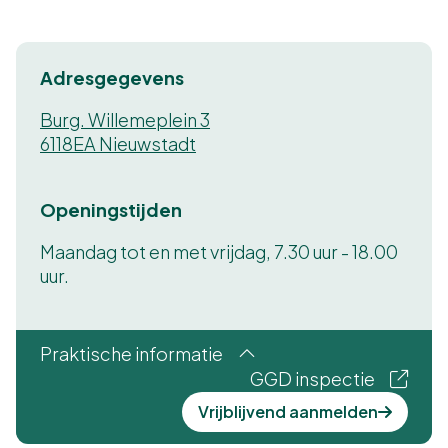
Adresgegevens
Burg. Willemeplein 3
6118EA Nieuwstadt
Openingstijden
Maandag tot en met vrijdag, 7.30 uur - 18.00
uur.
Praktische informatie
GGD inspectie
Vrijblijvend aanmelden