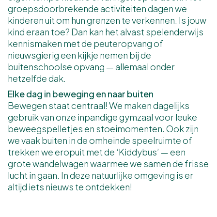
groepsdoorbrekende activiteiten dagen we
kinderen uit om hun grenzen te verkennen. Is jouw
kind eraan toe? Dan kan het alvast spelenderwijs
kennismaken met de peuteropvang of
nieuwsgierig een kijkje nemen bij de
buitenschoolse opvang — allemaal onder
hetzelfde dak.
Elke dag in beweging en naar buiten
Bewegen staat centraal! We maken dagelijks
gebruik van onze inpandige gymzaal voor leuke
beweegspelletjes en stoeimomenten. Ook zijn
we vaak buiten in de omheinde speelruimte of
trekken we eropuit met de ‘Kiddybus’ — een
grote wandelwagen waarmee we samen de frisse
lucht in gaan. In deze natuurlijke omgeving is er
altijd iets nieuws te ontdekken!