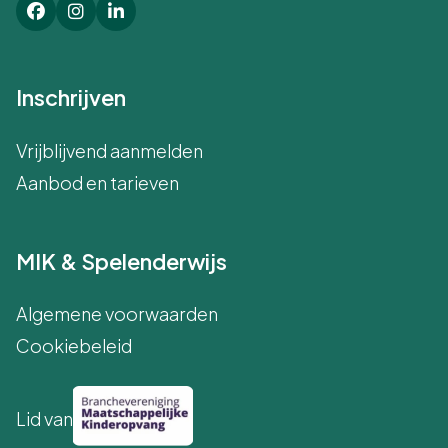
Inschrijven
Vrijblijvend aanmelden
Aanbod en tarieven
MIK & Spelenderwijs
Algemene voorwaarden
Cookiebeleid
Lid van