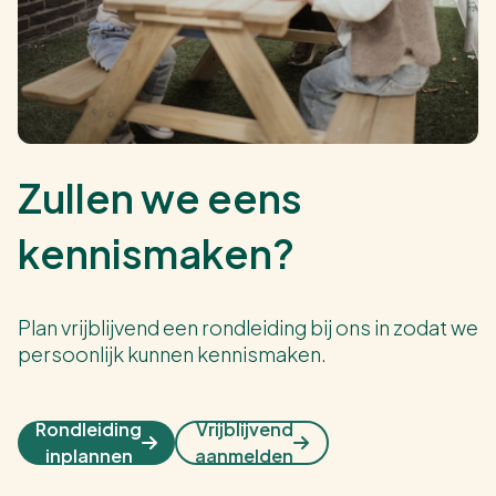
Zullen we eens
kennismaken?
Plan vrijblijvend een rondleiding bij ons in zodat we
persoonlijk kunnen kennismaken.
Rondleiding
Vrijblijvend
inplannen
aanmelden