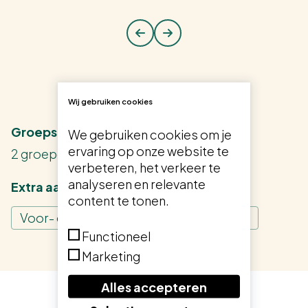
Wij gebruiken cookies
Groepsindelingen
We gebruiken cookies om je
ervaring op onze website te
2 groepen van 0 tot 4 jaar
verbeteren, het verkeer te
analyseren en relevante
Extra aanbod
content te tonen.
Voor- en Vroegschoolse educatie (VVE)
Functioneel
Marketing
Alles accepteren