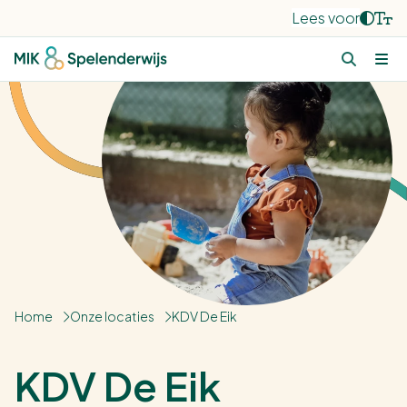
Lees voor
Home
Onze locaties
KDV De Eik
KDV De Eik