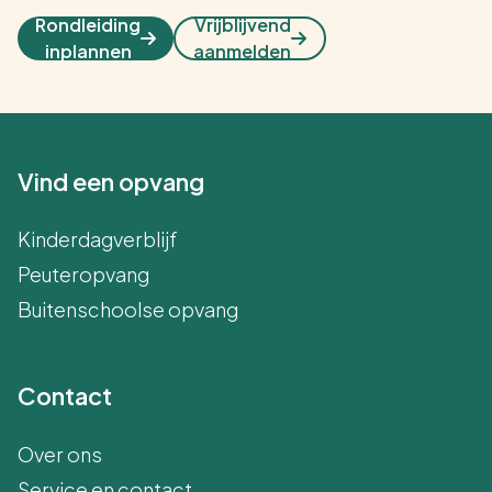
Rondleiding
Vrijblijvend
inplannen
aanmelden
Vind een opvang
Kinderdagverblijf
Peuteropvang
Buitenschoolse opvang
Contact
Over ons
Service en contact