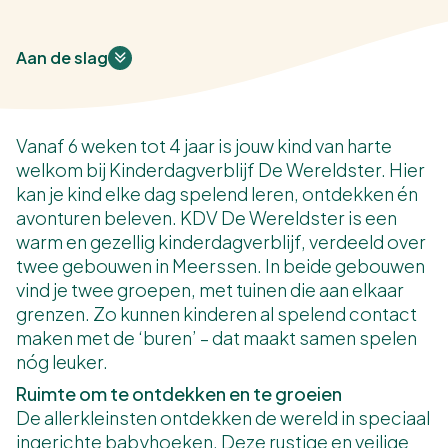
Aan de slag
Vanaf 6 weken tot 4 jaar is jouw kind van harte
welkom bij Kinderdagverblijf De Wereldster. Hier
kan je kind elke dag spelend leren, ontdekken én
avonturen beleven. KDV De Wereldster is een
warm en gezellig kinderdagverblijf, verdeeld over
twee gebouwen in Meerssen. In beide gebouwen
vind je twee groepen, met tuinen die aan elkaar
grenzen. Zo kunnen kinderen al spelend contact
maken met de ‘buren’ – dat maakt samen spelen
nóg leuker.
Ruimte om te ontdekken en te groeien
De allerkleinsten ontdekken de wereld in speciaal
ingerichte babyhoeken. Deze rustige en veilige