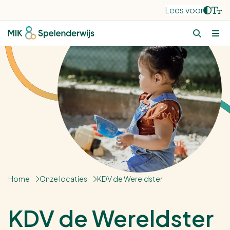
Lees voor
Home
Onze locaties
KDV de Wereldster
KDV de Wereldster