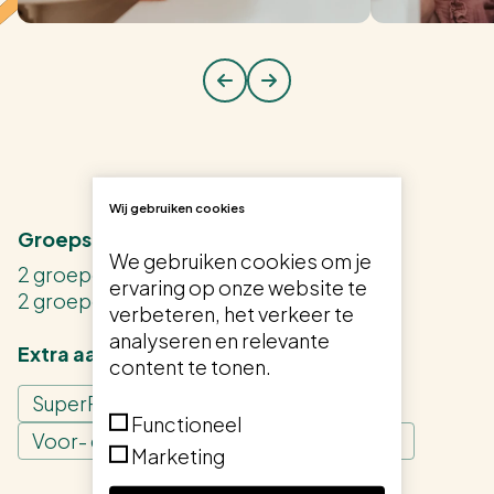
Wij gebruiken cookies
Groepsindelingen
We gebruiken cookies om je
2 groepen van 0 tot 2,5 jaar
ervaring op onze website te
2 groepen van 2 tot 4 jaar
verbeteren, het verkeer te
analyseren en relevante
Extra aanbod
content te tonen.
SuperFIT
Functioneel
Voor- en Vroegschoolse educatie (VVE)
Marketing